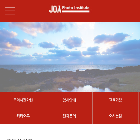
조아사진학원
입시안내
교육과정
카카오톡
전화문의
오시는길