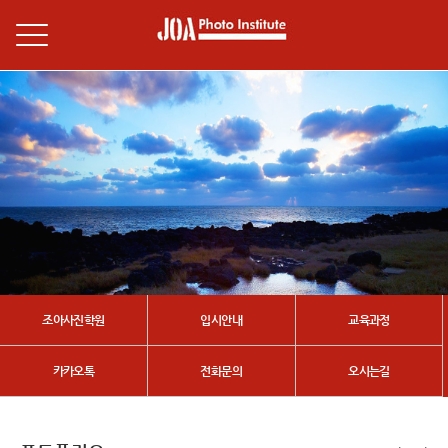
조아사진학원
입시안내
교육과정
카카오톡
전화문의
오시는길