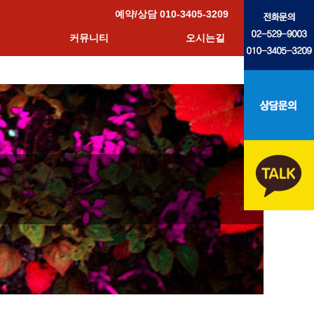
예약/상담 010-3405-3209
커뮤니티
오시는길