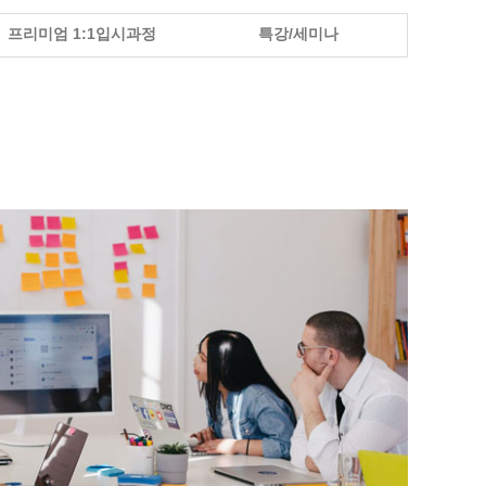
프리미엄 1:1입시과정
특강/세미나