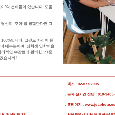
조아’의 선배들이 있습니다. 도움
 당신이 ‘조아’를 경험한다면 그
은 100%입니다. 그것도 자신이 원
왕이 대부분이며, 장학생 입학비율
합리적인 수강료에 완벽한 1:1준
시겠습니까?
. 팩스 : 02-577-2095
. 문자 실시간 상담 : 010-3405-
. 홈페이지 : www.joaphoto.co
 9, 천성빌딩 2F
. 서울특별시 강남구 도곡동(또는 